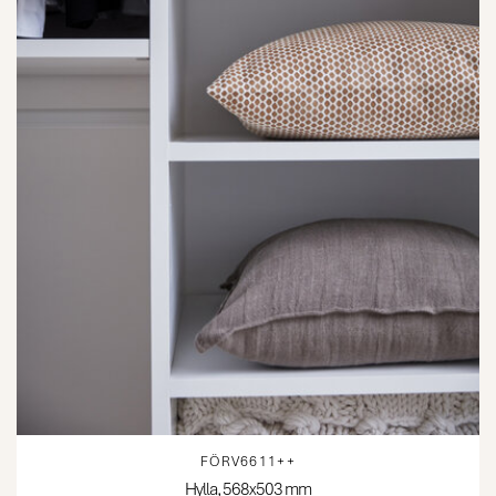
FÖRV6611++
Hylla, 568x503 mm