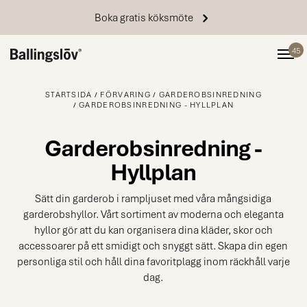
Boka gratis köksmöte
45
STARTSIDA
FÖRVARING
GARDEROBSINREDNING
GARDEROBSINREDNING - HYLLPLAN
Garderobsinredning -
Hyllplan
Sätt din garderob i rampljuset med våra mångsidiga
garderobshyllor. Vårt sortiment av moderna och eleganta
hyllor gör att du kan organisera dina kläder, skor och
accessoarer på ett smidigt och snyggt sätt. Skapa din egen
personliga stil och håll dina favoritplagg inom räckhåll varje
dag.