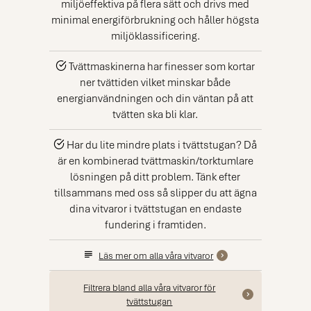
miljöeffektiva på flera sätt och drivs med
minimal energiförbrukning och håller högsta
miljöklassificering.
Tvättmaskinerna har finesser som kortar
ner tvättiden vilket minskar både
energianvändningen och din väntan på att
tvätten ska bli klar.
Har du lite mindre plats i tvättstugan? Då
är en kombinerad tvättmaskin/torktumlare
lösningen på ditt problem. Tänk efter
tillsammans med oss så slipper du att ägna
dina vitvaror i tvättstugan en endaste
fundering i framtiden.
Läs mer om alla våra vitvaror
Filtrera bland alla våra vitvaror för
tvättstugan