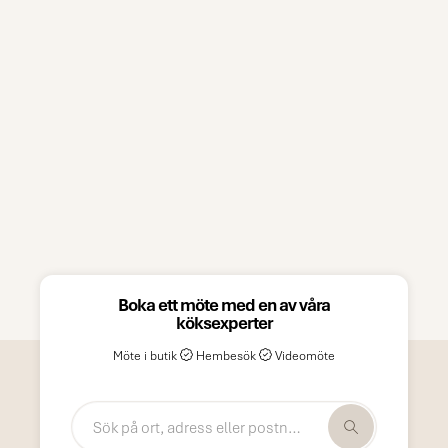
Boka ett möte med en av våra
köksexperter
Möte i butik
Hembesök
Videomöte