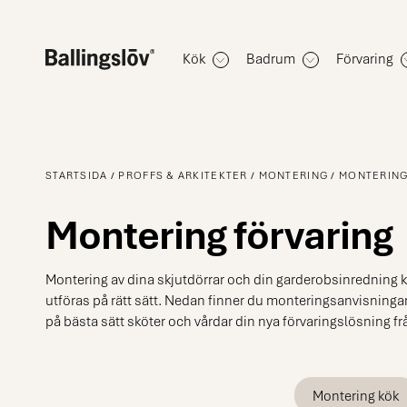
Kök
Badrum
Förvaring
STARTSIDA
PROFFS & ARKITEKTER
MONTERING
MONTERING
Montering förvaring
Montering av dina skjutdörrar och din garderobsinredning kr
utföras på rätt sätt. Nedan finner du monteringsanvisninga
på bästa sätt sköter och vårdar din nya förvaringslösning fr
Montering kök