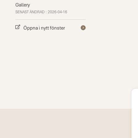
Gallery
SENAST ÄNDRAD : 2026-04-16
Öppna i nytt fönster