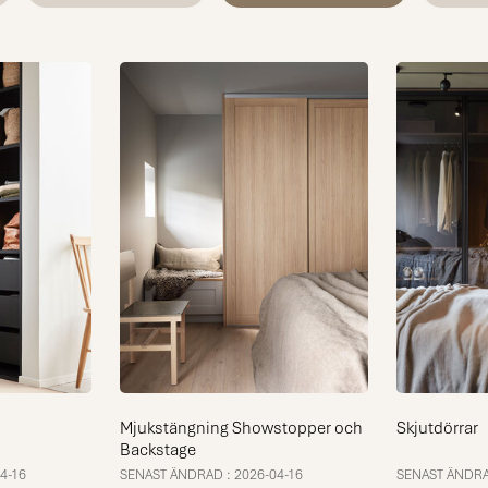
Mjukstängning Showstopper och
Skjutdörrar
Backstage
4-16
SENAST ÄNDRAD : 2026-04-16
SENAST ÄNDRAD