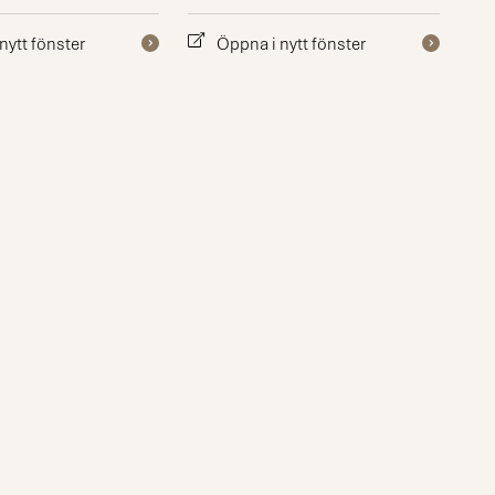
nytt fönster
Öppna i nytt fönster