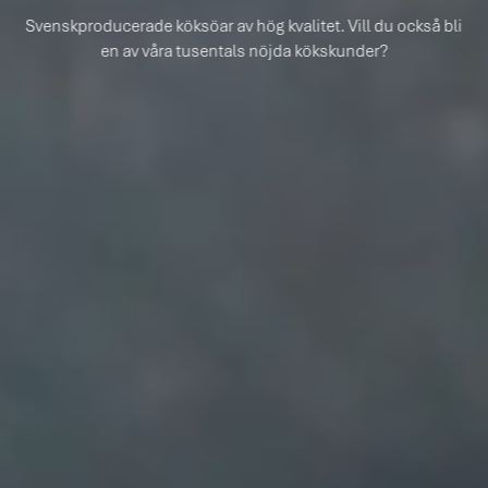
Svenskproducerade köksöar av hög kvalitet. Vill du också bli
en av våra tusentals nöjda kökskunder?