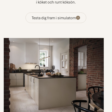
i köket och runt köksön.
Testa dig fram i simulatorn