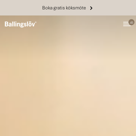
Boka gratis köksmöte
45