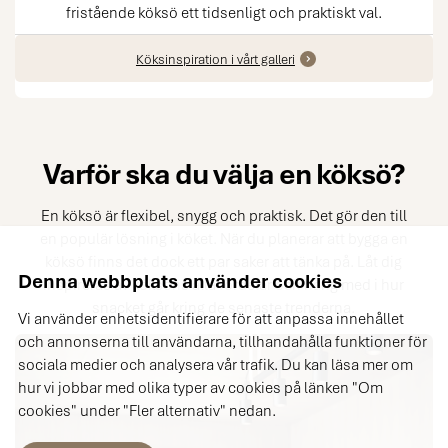
fristående köksö ett tidsenligt och praktiskt val.
Köksinspiration i vårt galleri
Varför ska du välja en köksö?
En köksö är flexibel, snygg och praktisk. Det gör den till
en populär lösning i köket. När du planerar att bygga en
köksö finns det dock ett par saker att tänka på. Låt dig
Denna webbplats använder cookies
inspireras av köksöns alla fördelar och häng med i hur
snacket går kring de senaste trenderna.
Vi använder enhetsidentifierare för att anpassa innehållet
och annonserna till användarna, tillhandahålla funktioner för
sociala medier och analysera vår trafik. Du kan läsa mer om
hur vi jobbar med olika typer av cookies på länken "Om
cookies" under "Fler alternativ" nedan.