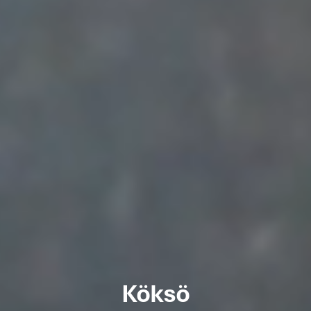
Köksö