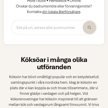
Möte i butik • Hembesök • Online
Önskar du badrumsmöte eller förvaringsmöte?
Kontakta
din lokala återförsäljare
.
Köksöar i många olika
utföranden
Köksön har blivit omåttligt populär och en betydelsefull
samlingspunkt i våra nordiska hem. Idag är köksön en
plats där vi kan koppla av och trivas tillsammans, där vi
finner glädje i vardagen och på helgen. Vid
köksrenoveringar har köksön inspirerat till att gränsen
mellan kök och vardagsrum långsamt försvunnit. Vi trivs