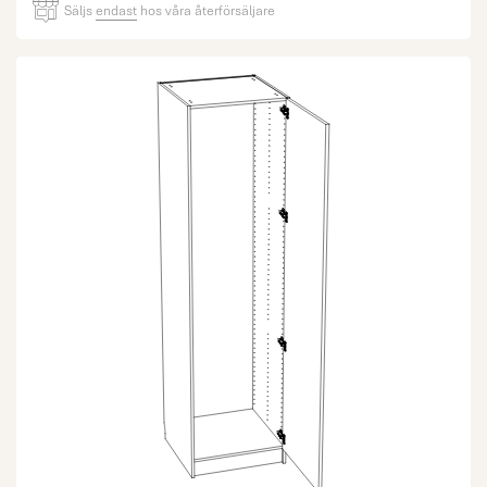
Säljs
endast
hos våra återförsäljare