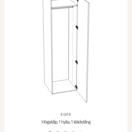
EGF6
Högskåp, 1 hylla, 1 klädstång