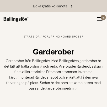
Boka gratis köksmöte
45
STARTSIDA
FÖRVARING
GARDEROBER
Garderober
Garderober från Ballingslöv. Med Ballingslövs garderober är
det lätt att hålla ordning och reda. Vi erbjuder garderobsskåp i
flera olika storlekar. Eftersom stommen levereras
färdigmonterad går det snabbt och enkelt att få den nya
förvaringen på plats. Sedan är det bara att komplettera med
passande garderobsinredning.