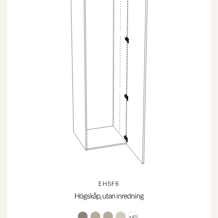
EHSF6
Högskåp, utan inredning
+45