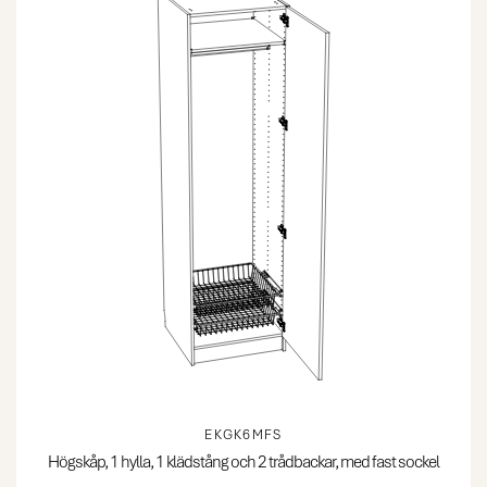
EKGK6MFS
Högskåp, 1 hylla, 1 klädstång och 2 trådbackar, med fast sockel