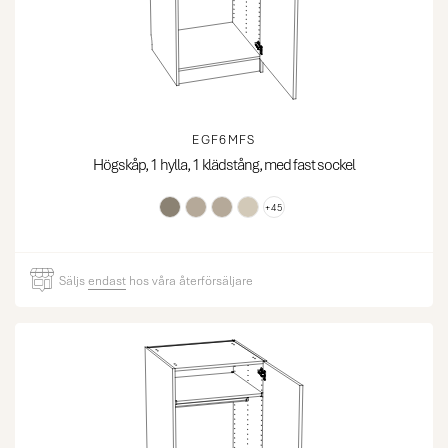
EGF6MFS
Högskåp, 1 hylla, 1 klädstång, med fast sockel
+45
Säljs
endast
hos våra återförsäljare