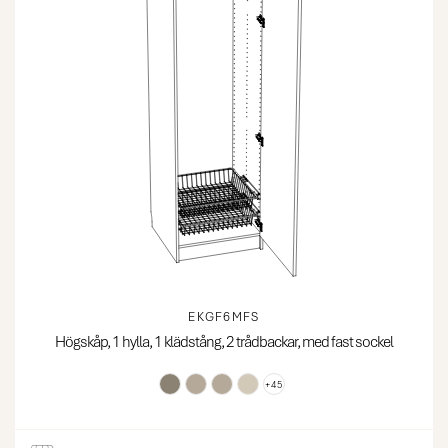
EKGF6MFS
Högskåp, 1 hylla, 1 klädstång, 2 trådbackar, med fast sockel
+45