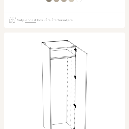
Säljs
endast
hos våra återförsäljare