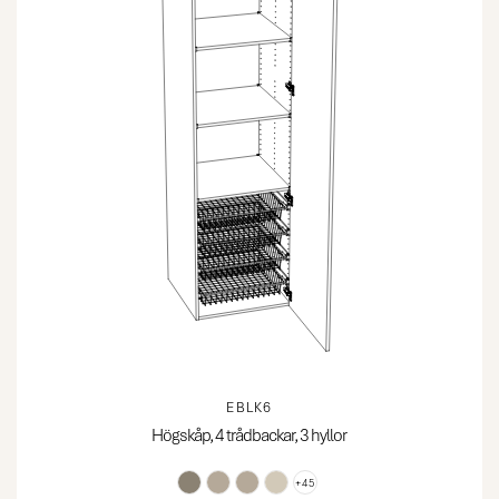
EBLK6
Högskåp, 4 trådbackar, 3 hyllor
+45