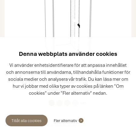
Denna webbplats använder cookies
Vi använder enhetsidentifierare för att anpassa innehållet
och annonserna till användarna, tillhandahålla funktioner för
sociala medier och analysera vår trafik. Du kan läsa mer om
EHSK6
hur vi jobbar med olika typer av cookies på länken "Om
Högskåp, utan inredning
cookies" under "Fler alternativ" nedan.
+45
Tillåt alla cookies
Fler alternativ
Säljs
endast
hos våra återförsäljare