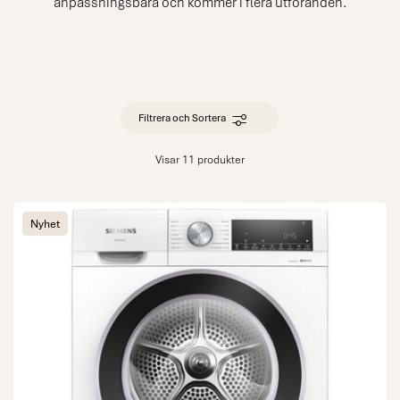
anpassningsbara och kommer i flera utföranden.
Filtrera och Sortera
Visar 11 produkter
Nyhet