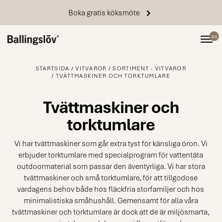
Boka gratis köksmöte
44
STARTSIDA
VITVAROR
SORTIMENT - VITVAROR
TVÄTTMASKINER OCH TORKTUMLARE
Tvättmaskiner och
torktumlare
Vi har tvättmaskiner som går extra tyst för känsliga öron. Vi
erbjuder torktumlare med specialprogram för vattentäta
outdoormaterial som passar den äventyrliga. Vi har stora
tvättmaskiner och små torktumlare, för att tillgodose
vardagens behov både hos fläckfria storfamiljer och hos
minimalistiska småhushåll. Gemensamt för alla våra
tvättmaskiner och torktumlare är dock att de är miljösmarta,