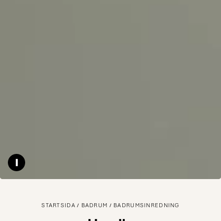
Pause video
STARTSIDA
BADRUM
BADRUMSINREDNING