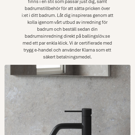
finns i en stil som passar just dig, samt
badrumstillbehör
för att sätta pricken över
i:et i ditt badrum. Låt dig inspireras genom att
kolla igenom vårt utbud av inredning för
badrum och beställ sedan din
badrumsinredning direkt på ballingslöv.se
med ett par enkla klick. Vi är certifierade med
trygg e-handel och använder Klarna som ett
säkert betalningsmedel.