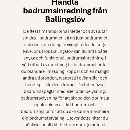
Handla
badrumsinredning från
Ballingslöv
De flesta människorna inleder och avslutar
sin dag i badrummet, så att just badrummet
och dess inredning är viktigt råder det inga
tvivel om. Hos Ballingslöv kan du hitta både
snygg och funktionell badrumsinredning. I
vårt utbud av inredning till badrummet hittar
du
blandare
i mässing, koppar och en mängd
andra utföranden,
tvättställ
i olika stilar och
handtag
i alla dess former. Du hittar även
badrumsspeglar
med eller utan belysning,
badrumsbelysning
för att skapa den optimala
upplevelsen av ditt badrum och
badrumshyllor
för att du ska kunna maximera
din badrumsförvaring. Utöver detta hittar du
bänkskivor
till ditt badrum som garanterat