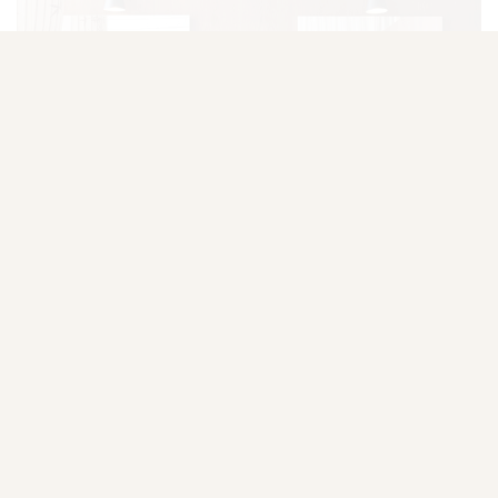
Badrumsspeglar