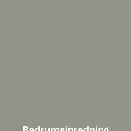
Badrumsinredning