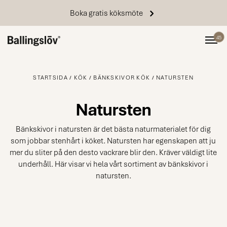
Boka gratis köksmöte
45
STARTSIDA
KÖK
BÄNKSKIVOR KÖK
NATURSTEN
Natursten
Bänkskivor i natursten är det bästa naturmaterialet för dig
som jobbar stenhårt i köket. Natursten har egenskapen att ju
mer du sliter på den desto vackrare blir den. Kräver väldigt lite
underhåll. Här visar vi hela vårt sortiment av bänkskivor i
natursten.