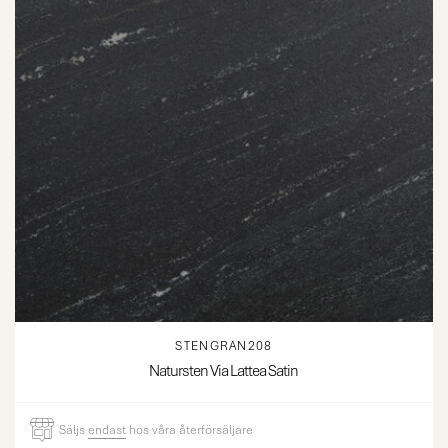
STENGRAN208
Natursten Via Lattea Satin
Säljs
endast
hos våra återförsäljare