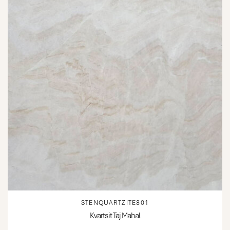
STENQUARTZITE801
Kvartsit Taj Mahal