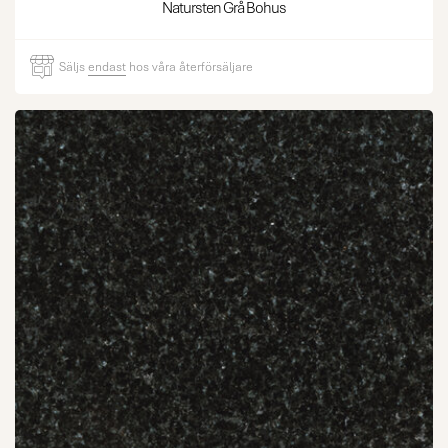
Natursten Grå Bohus
Säljs
endast
hos våra återförsäljare