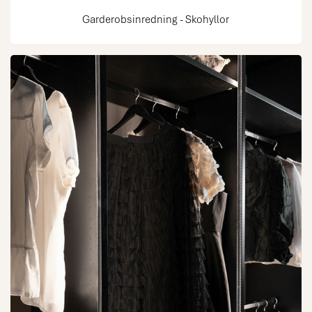
Garderobsinredning - Skohyllor