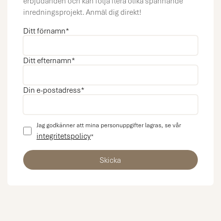
erbjudanden och kan följa flera olika spännande
inredningsprojekt. Anmäl dig direkt!
Ditt förnamn
*
Ditt efternamn
*
Din e-postadress
*
Jag godkänner att mina personuppgifter lagras, se vår
integritetspolicy
*