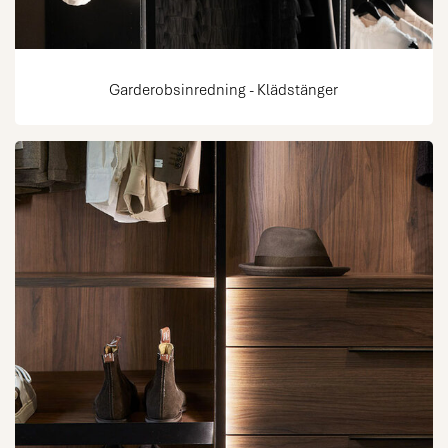
Garderobsinredning - Klädstänger