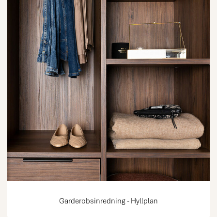
Garderobsinredning - Hyllplan