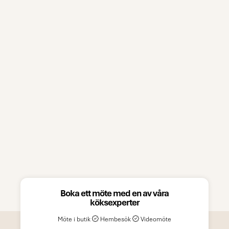
Boka ett möte med en av våra
köksexperter
Möte i butik
Hembesök
Videomöte