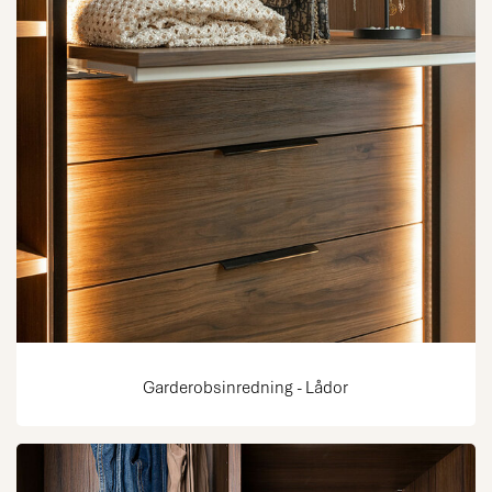
Garderobsinredning - Lådor