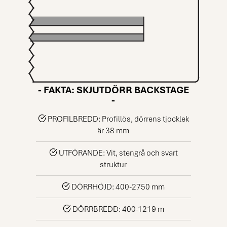
- FAKTA: SKJUTDÖRR BACKSTAGE
-
PROFILBREDD: Profillös, dörrens tjocklek
är 38 mm
UTFÖRANDE: Vit, stengrå och svart
struktur
DÖRRHÖJD: 400-2750 mm
DÖRRBREDD: 400-1219 m