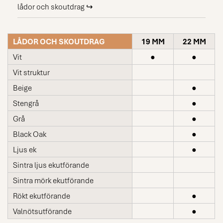
lådor och skoutdrag ↪
LÅDOR OCH SKOUTDRAG
19 MM
22 MM
Vit
●
●
Vit struktur
Beige
●
Stengrå
●
Grå
●
Black Oak
●
Ljus ek
●
Sintra ljus ekutförande
Sintra mörk ekutförande
Rökt ekutförande
●
Valnötsutförande
●