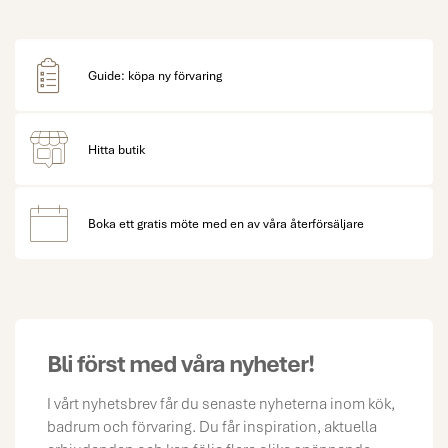
Guide: köpa ny förvaring
Hitta butik
Boka ett gratis möte med en av våra återförsäljare
Bli först med våra nyheter!
I vårt nyhetsbrev får du senaste nyheterna inom kök,
badrum och förvaring. Du får inspiration, aktuella