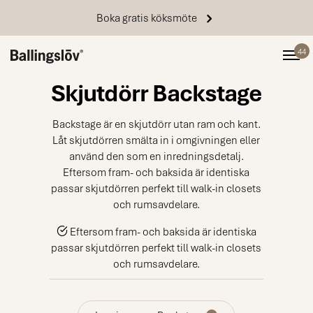
Boka gratis köksmöte
44
STARTSIDA
FÖRVARING
SKJUTDÖRRAR
SERIEN BACKSTAGE
Skjutdörr Backstage
Backstage är en skjutdörr utan ram och kant.
Låt skjutdörren smälta in i omgivningen eller
använd den som en inredningsdetalj.
Eftersom fram- och baksida är identiska
passar skjutdörren perfekt till walk-in closets
och rumsavdelare.
Eftersom fram- och baksida är identiska
passar skjutdörren perfekt till walk-in closets
och rumsavdelare.