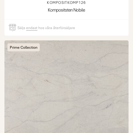
KOMPOSITKOMP126
Kompositsten Nobile
Säljs
endast
hos våra återförsäljare
Prime Collection