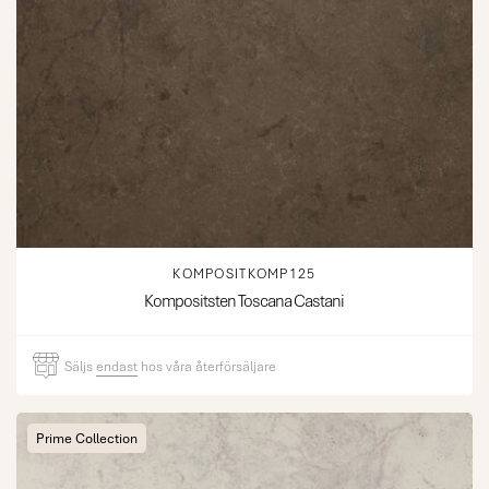
KOMPOSITKOMP125
Kompositsten Toscana Castani
Säljs
endast
hos våra återförsäljare
Prime Collection