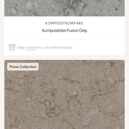
KOMPOSITKOMP485
Kompositsten Fusion Grey
Säljs
endast
hos våra återförsäljare
Prime Collection