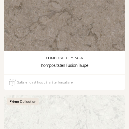
KOMPOSITKOMP486
Kompositsten Fusion Taupe
Säljs
endast
hos våra återförsäljare
Prime Collection