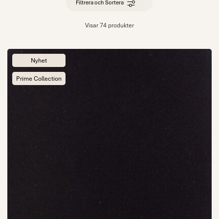
Filtrera och Sortera
Visar 74 produkter
Nyhet
Prime Collection