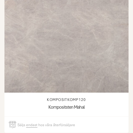
KOMPOSITKOMP120
Kompositsten Mahal
Säljs
endast
hos våra återförsäljare