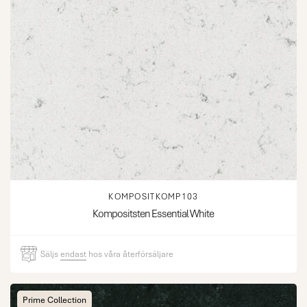
KOMPOSITKOMP103
Kompositsten Essential White
Säljs
endast
hos våra återförsäljare
Prime Collection