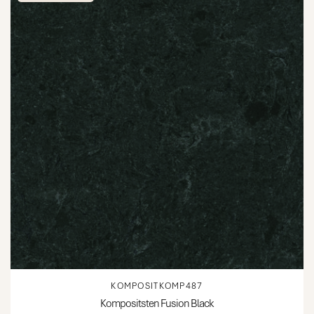
KOMPOSITKOMP487
Kompositsten Fusion Black