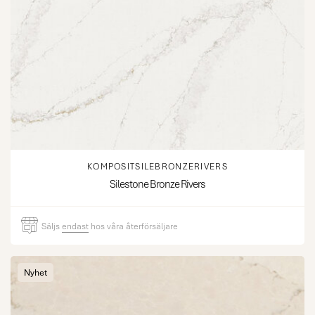
KOMPOSITSILEBRONZERIVERS
Silestone Bronze Rivers
Säljs
endast
hos våra återförsäljare
Nyhet