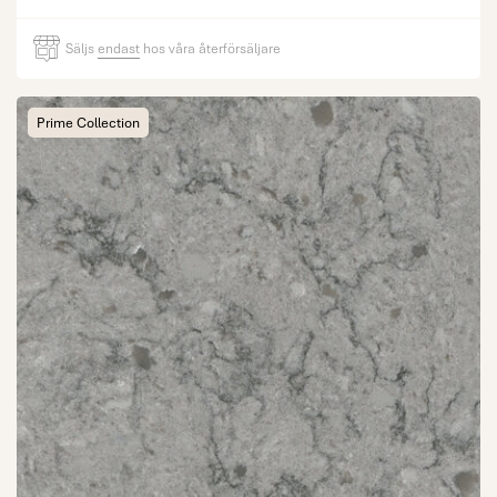
Säljs
endast
hos våra återförsäljare
Prime Collection