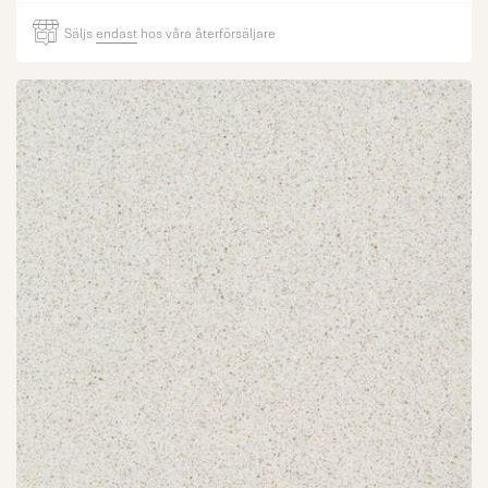
Säljs
endast
hos våra återförsäljare