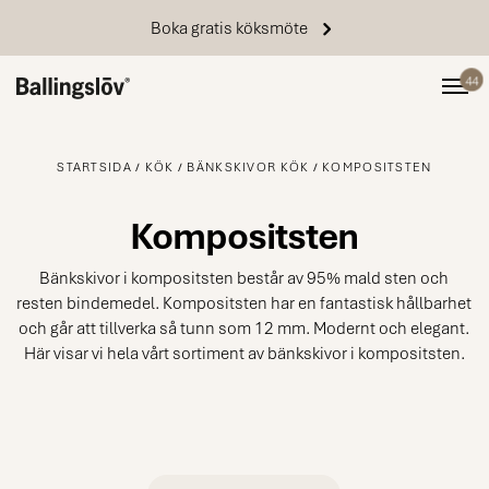
Boka gratis köksmöte
44
STARTSIDA
KÖK
BÄNKSKIVOR KÖK
KOMPOSITSTEN
Kompositsten
Bänkskivor i kompositsten består av 95% mald sten och
resten bindemedel. Kompositsten har en fantastisk hållbarhet
och går att tillverka så tunn som 12 mm. Modernt och elegant.
Här visar vi hela vårt sortiment av bänkskivor i kompositsten.