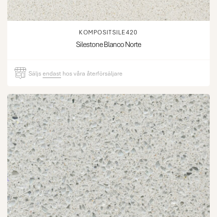
KOMPOSITSILE420
Silestone Blanco Norte
Säljs
endast
hos våra återförsäljare