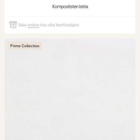
Kompositsten Istria
Säljs
endast
hos våra återförsäljare
Prime Collection