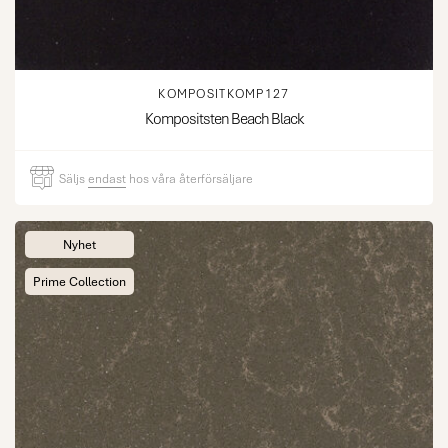
KOMPOSITKOMP127
Kompositsten Beach Black
Säljs
endast
hos våra återförsäljare
Nyhet
Prime Collection