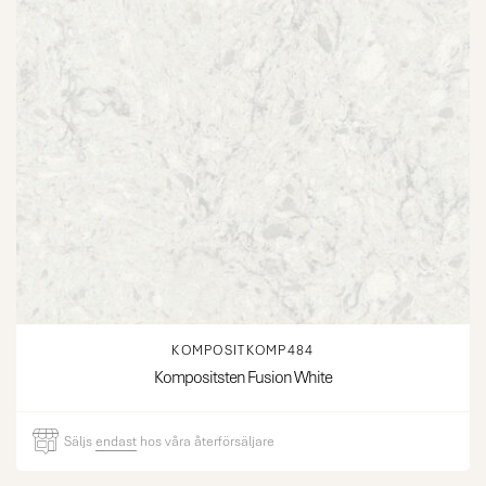
KOMPOSITKOMP484
Kompositsten Fusion White
Säljs
endast
hos våra återförsäljare