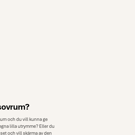
 sovrum?
rum och du vill kunna ge
egna lilla utrymme? Eller du
oset och vill skärma av den