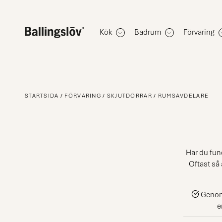
Kök
Badrum
Förvaring
STARTSIDA
FÖRVARING
SKJUTDÖRRAR
RUMSAVDELARE
Har du fun
Oftast så 
Genom 
e