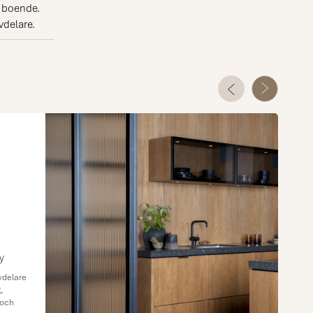
e boende.
vdelare.
y
vdelare
g,
 och