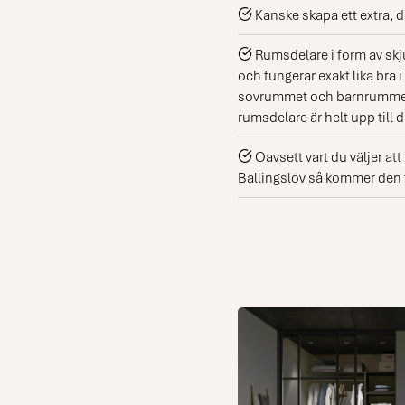
Kanske skapa ett extra, 
Rumsdelare i form av skju
och fungerar exakt lika bra
sovrummet och barnrummet. 
rumsdelare är helt upp till d
Oavsett vart du väljer at
Ballingslöv så kommer den ti