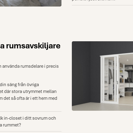
a rumsavskiljare
kan använda rumsdelare i precis
din säng från övriga
et där stora utrymmet mellan
 det så ofta är i ett hem med
k in-closet i ditt sovrum och
iga rummet?