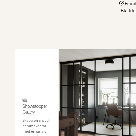
Framfö
Bläddra
Showstopper,
Gallery
Skapa en snyggt
hemmakontor
med en smart