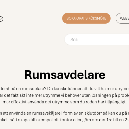
BOKA GRATIS KÖKSMÖTE
WEB
Rumsavdelare
derat på en rumsdelare? Du kanske känner att du vill ha mer utr
är det faktiskt inte mer utrymme vi behöver utan lösningen på probl
mer effektivt använda det utrymme som du redan har tillgängligt.
att använda en rumsavskiljare i form av en skjutdörr så kan du på e
nkelt sätt skapa till exempel ett kontor eller göra om din 1:a till en 2: