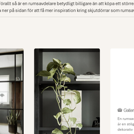
rallt så är en rumsavdelare betydligt billigare än att köpa ett störr
 ner på sidan för att få mer inspiration kring skjutdörrar som rumsa
Galler
En rumsa
är en stili
dekorativ