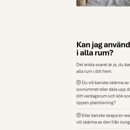
Kan jag använd
i alla rum?
Det enkla svaret är ja, du 
alla rum i ditt hem.
Du vill kanske skärma av 
sovrummet eller dela upp d
ditt vardagsrum och kök som
öppen planlösning?
Eller kanske skapa en wal
vill skärma av den från övr