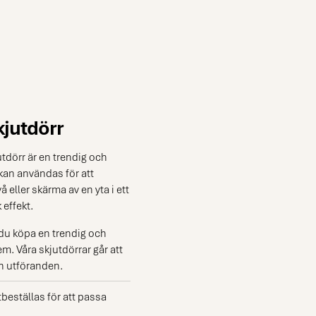
jutdörr
tdörr är en trendig och
kan användas för att
å eller skärma av en yta i ett
effekt.
du köpa en trendig och
m. Våra skjutdörrar går att
ch utföranden.
beställas för att passa