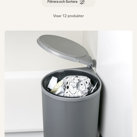
Filtrera och Sortera
Visar 12 produkter