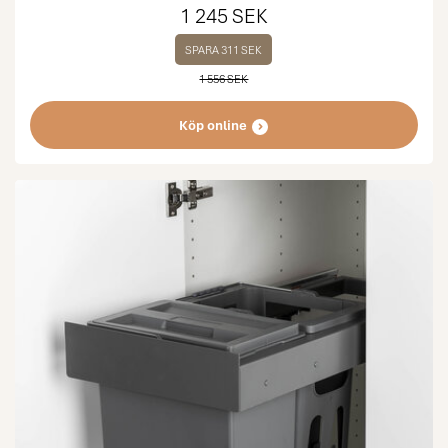
1 245 SEK
SPARA 311 SEK
1 556 SEK
Köp online