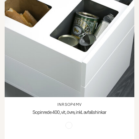
INRSOP4MV
Sopinrede 400, vit, övre, inkl. avfallshinkar