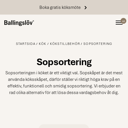
Boka gratis köksmöte
44
STARTSIDA
KÖK
KÖKSTILLBEHÖR
SOPSORTERING
Sopsortering
Sopsorteringen i köket är ett viktigt val. Sopskåpet är det mest
använda köksskåpet, därför ställer vi riktigt höga krav på en
effektiv, funktionell och smidig sopsortering. Vi erbjuder en
rad olika alternativ för att lösa dessa vardagsbehov åt dig.