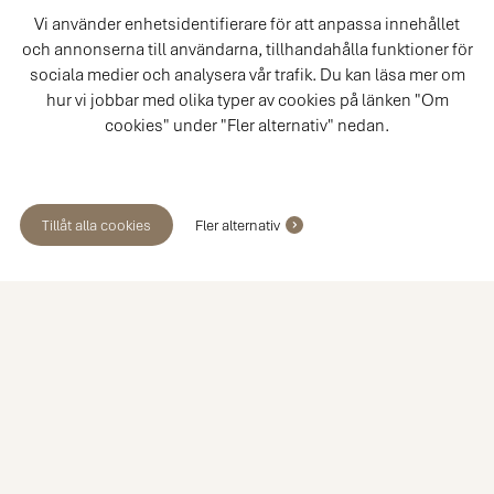
Vi använder enhetsidentifierare för att anpassa innehållet
och annonserna till användarna, tillhandahålla funktioner för
sociala medier och analysera vår trafik. Du kan läsa mer om
hur vi jobbar med olika typer av cookies på länken "Om
cookies" under "Fler alternativ" nedan.
Tillåt alla cookies
Fler alternativ
Boka ett möte med en av våra
köksexperter
Möte i butik
Hembesök
Videomöte