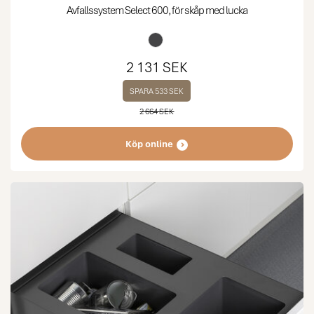
Avfallssystem Select 600, för skåp med lucka
2 131 SEK
SPARA 533 SEK
2 664 SEK
Köp online