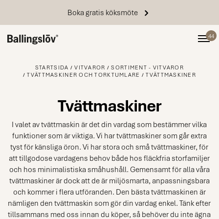
Boka gratis köksmöte
44
STARTSIDA
VITVAROR
SORTIMENT - VITVAROR
TVÄTTMASKINER OCH TORKTUMLARE
TVÄTTMASKINER
Tvättmaskiner
I valet av tvättmaskin är det din vardag som bestämmer vilka
funktioner som är viktiga. Vi har tvättmaskiner som går extra
tyst för känsliga öron. Vi har stora och små tvättmaskiner, för
att tillgodose vardagens behov både hos fläckfria storfamiljer
och hos minimalistiska småhushåll. Gemensamt för alla våra
tvättmaskiner är dock att de är miljösmarta, anpassningsbara
och kommer i flera utföranden. Den bästa tvättmaskinen är
nämligen den tvättmaskin som gör din vardag enkel. Tänk efter
tillsammans med oss innan du köper, så behöver du inte ägna