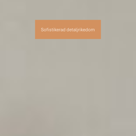
Sofistikerad detaljrikedom