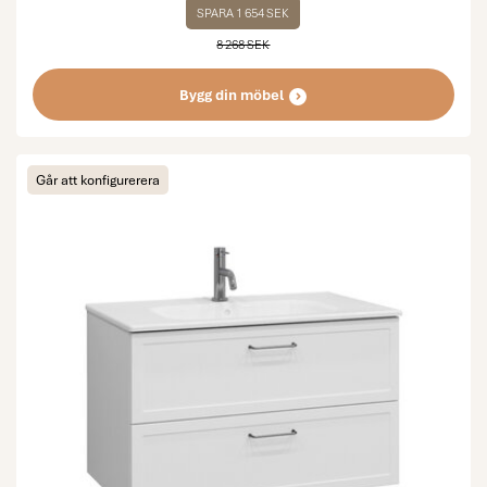
SPARA 1 654 SEK
8 268 SEK
Bygg din möbel
Går att konfigurerera