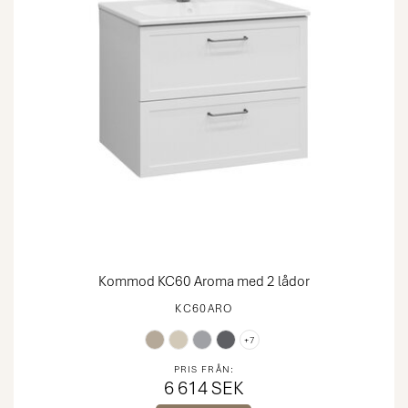
Kommod KC60 Aroma med 2 lådor
KC60ARO
+7
PRIS FRÅN:
6 614 SEK