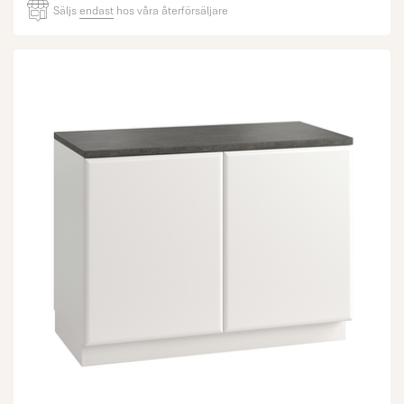
Säljs
endast
hos våra återförsäljare