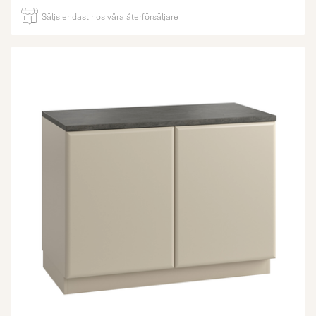
Säljs
endast
hos våra återförsäljare