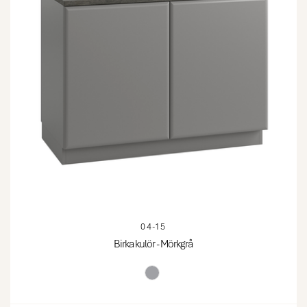
04-15
Birka kulör - Mörkgrå