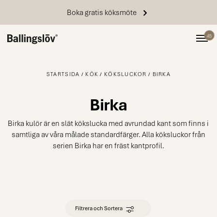
Boka gratis köksmöte
45
STARTSIDA
KÖK
KÖKSLUCKOR
BIRKA
Birka
Birka kulör är en slät kökslucka med avrundad kant som finns i
samtliga av våra målade standardfärger. Alla köksluckor från
serien Birka har en fräst kantprofil.
Filtrera och Sortera