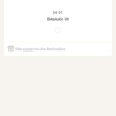
04-01
Birka kulör - Vit
Säljs
endast
hos våra återförsäljare