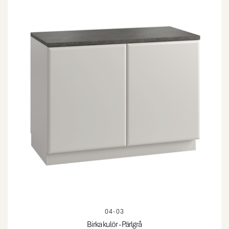
04-03
Birka kulör - Pärlgrå