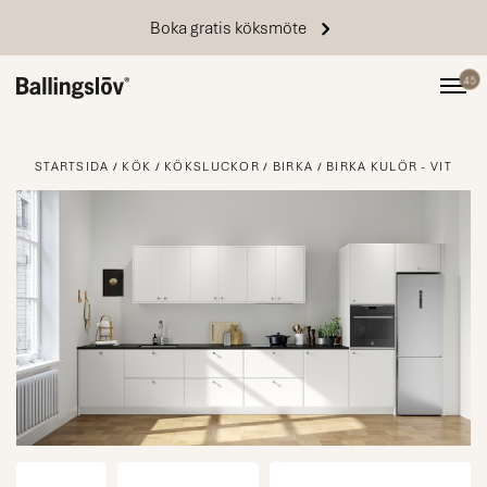
Boka gratis köksmöte
45
STARTSIDA
KÖK
KÖKSLUCKOR
BIRKA
BIRKA KULÖR - VIT