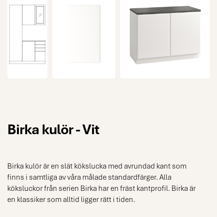
Birka kulör - Vit
Birka kulör är en slät kökslucka med avrundad kant som
finns i samtliga av våra målade standardfärger. Alla
köksluckor från serien Birka har en fräst kantprofil. Birka är
en klassiker som alltid ligger rätt i tiden.