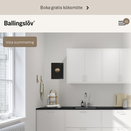
Boka gratis köksmöte
45
Visa summering