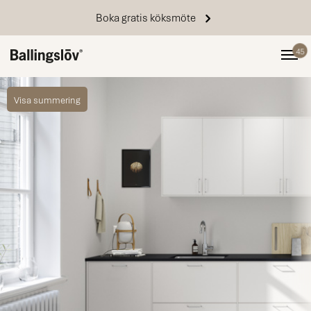
Boka gratis köksmöte
45
Visa summering