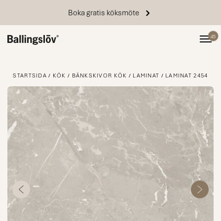
Boka gratis köksmöte
45
STARTSIDA
KÖK
BÄNKSKIVOR KÖK
LAMINAT
LAMINAT 2454