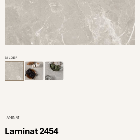
BILDER
LAMINAT
Laminat 2454