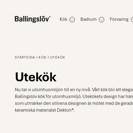
Kök
Badrum
Förvaring
STARTSIDA
KÖK
UTEKÖK
Utekök
Nu tar vi utomhusmiljön till en ny nivå. Vårt kök blir ett elega
Ballingslöv kök för utomhusmiljö. Utekökets design har hämt
som utmärker den stilrena designen är mötet med de gerade 
keramiska materialet Dekton®.