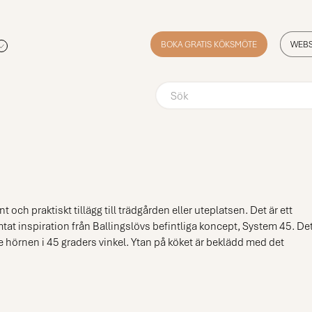
BOKA GRATIS KÖKSMÖTE
WEB
nt och praktiskt tillägg till trädgården eller uteplatsen. Det är ett
at inspiration från Ballingslövs befintliga koncept, System 45. De
hörnen i 45 graders vinkel. Ytan på köket är beklädd med det