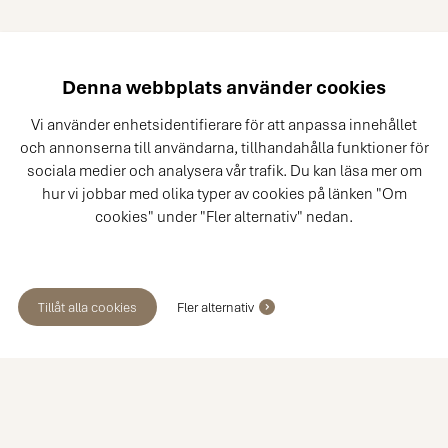
Denna webbplats använder cookies
Vi använder enhetsidentifierare för att anpassa innehållet
och annonserna till användarna, tillhandahålla funktioner för
sociala medier och analysera vår trafik. Du kan läsa mer om
hur vi jobbar med olika typer av cookies på länken "Om
cookies" under "Fler alternativ" nedan.
Tillåt alla cookies
Fler alternativ