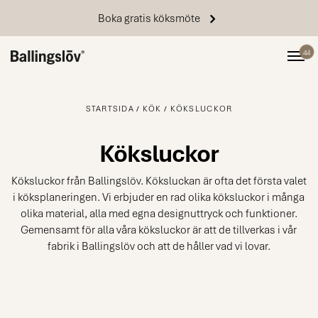
Boka gratis köksmöte
44
STARTSIDA
KÖK
KÖKSLUCKOR
Köksluckor
Köksluckor från Ballingslöv. Köksluckan är ofta det första valet
i köksplaneringen. Vi erbjuder en rad olika köksluckor i många
olika material, alla med egna designuttryck och funktioner.
Gemensamt för alla våra köksluckor är att de tillverkas i vår
fabrik i Ballingslöv och att de håller vad vi lovar.