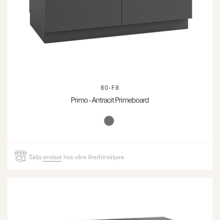
80-F8
Primo - Antracit Primeboard
Säljs
endast
hos våra återförsäljare