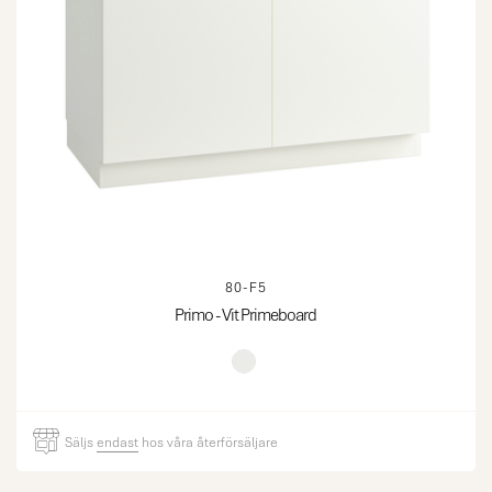
80-F5
Primo - Vit Primeboard
Säljs
endast
hos våra återförsäljare