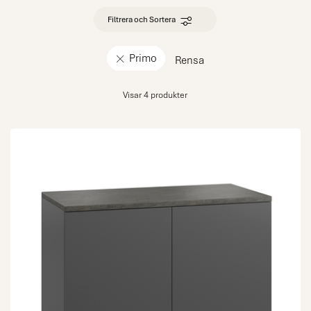
Filtrera och Sortera
Primo
Rensa
Visar 4 produkter