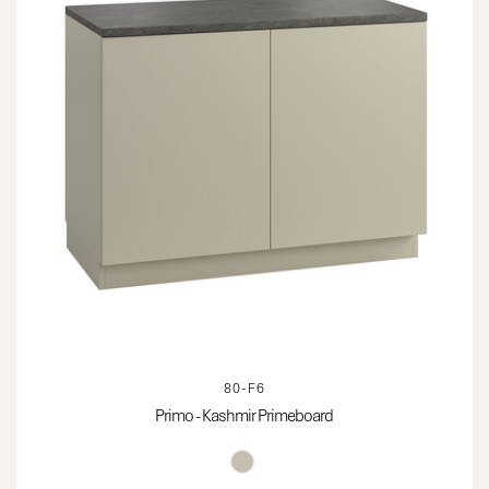
80-F6
Primo - Kashmir Primeboard