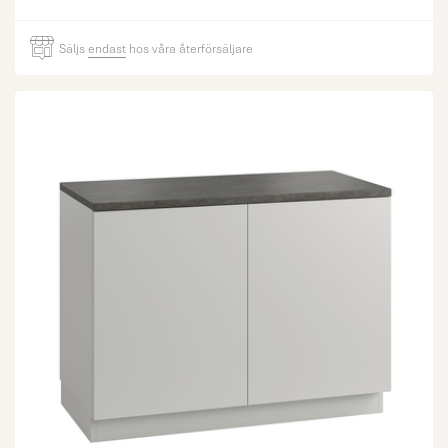
Säljs
endast
hos våra återförsäljare