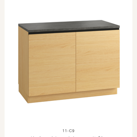
11-C9