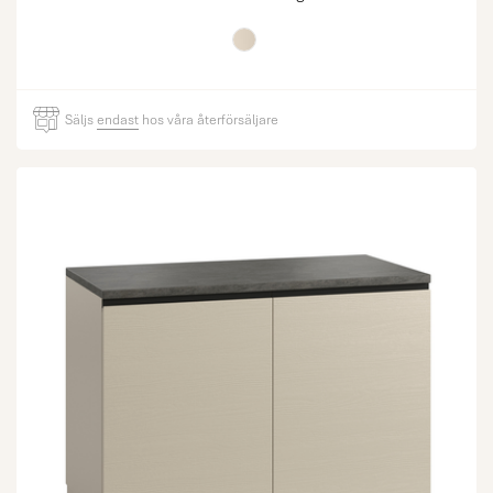
Säljs
endast
hos våra återförsäljare