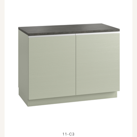
11-C3