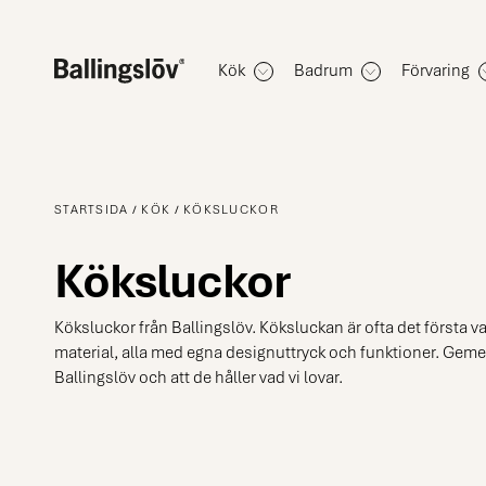
Kök
Badrum
Förvaring
STARTSIDA
KÖK
KÖKSLUCKOR
Köksluckor
Köksluckor från Ballingslöv. Köksluckan är ofta det första va
material, alla med egna designuttryck och funktioner. Gemensam
Ballingslöv och att de håller vad vi lovar.