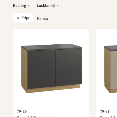
Basfärg
Luckfamilj
Edge
Rensa
79-E9
79-E8