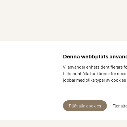
Denna webbplats använd
Vi använder enhetsidentifierare f
tillhandahålla funktioner för soci
jobbar med olika typer av cookies
Tillåt alla cookies
Fler alt