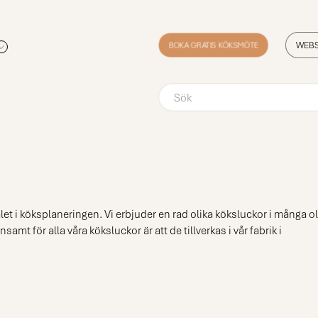
BOKA GRATIS KÖKSMÖTE
WEB
let i köksplaneringen. Vi erbjuder en rad olika köksluckor i många ol
t för alla våra köksluckor är att de tillverkas i vår fabrik i