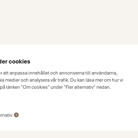
er cookies
ör att anpassa innehållet och annonserna till användarna,
ala medier och analysera vår trafik. Du kan läsa mer om hur vi
 på länken "Om cookies" under "Fler alternativ" nedan.
ernativ