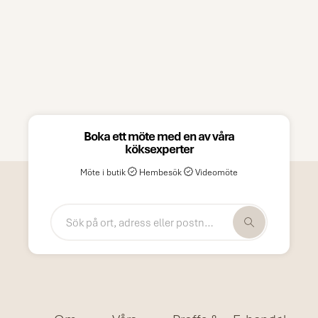
Boka ett möte med en av våra
köksexperter
Möte i butik
Hembesök
Videomöte