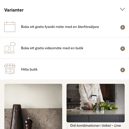
Varianter
Boka ett gratis fysiskt möte med en återförsäljare
Boka ett gratis videomöte med en butik
Hitta butik
Grå kombinationer i köket – Line