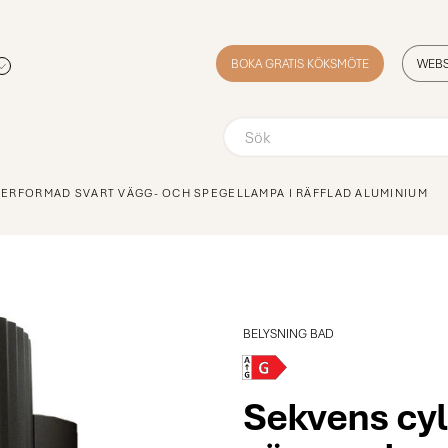
BOKA GRATIS KÖKSMÖTE
WEB
ERFORMAD SVART VÄGG- OCH SPEGELLAMPA I RÄFFLAD ALUMINIUM
BELYSNING BAD
Sekvens cyl