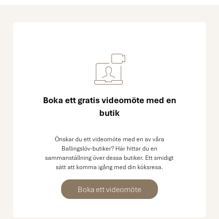
Boka ett gratis videomöte med en
butik
Önskar du ett videomöte med en av våra
Ballingslöv-butiker? Här hittar du en
sammanställning över dessa butiker. Ett smidigt
sätt att komma igång med din köksresa.
Boka ett videomöte