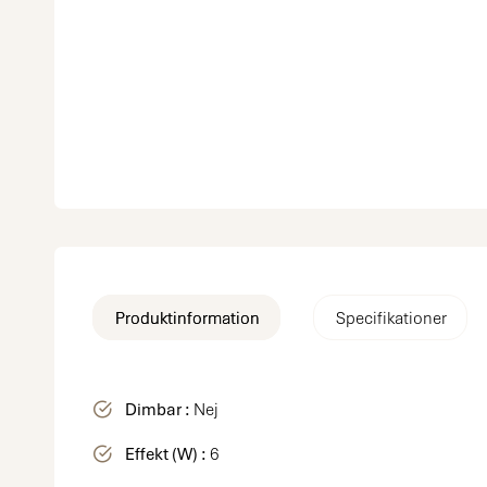
Produktinformation
Specifikationer
Dimbar :
Nej
Effekt (W) :
6