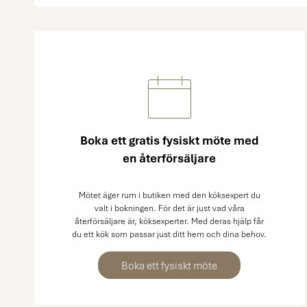
Boka ett gratis fysiskt möte med
en återförsäljare
Mötet äger rum i butiken med den köksexpert du
valt i bokningen. För det är just vad våra
återförsäljare är, köksexperter. Med deras hjälp får
du ett kök som passar just ditt hem och dina behov.
Boka ett fysiskt möte