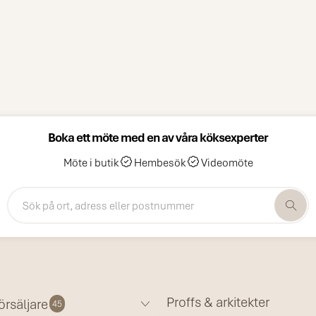
Boka ett möte med en av våra köksexperter
Möte i butik
Hembesök
Videomöte
Proffs & arkitekter
örsäljare
45