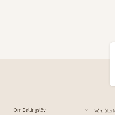
Om Ballingslöv
Våra återf