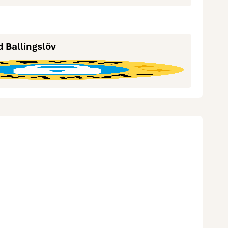
d Ballingslöv