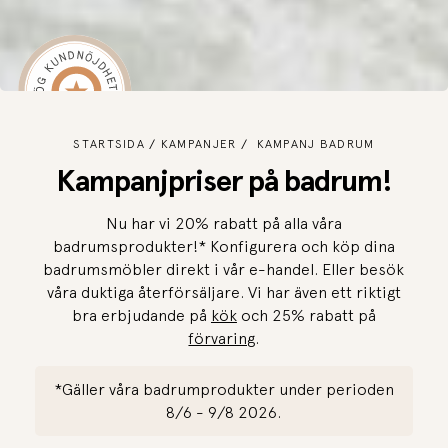
STARTSIDA
KAMPANJER
KAMPANJ BADRUM
Kampanjpriser på badrum!
Nu har vi 20% rabatt på alla våra
badrumsprodukter!* Konfigurera och köp dina
badrumsmöbler direkt i vår e-handel. Eller besök
våra duktiga återförsäljare. Vi har även ett riktigt
bra erbjudande på
kök
och 25% rabatt på
förvaring
.
*Gäller våra badrumprodukter under perioden
8/6 - 9/8 2026.