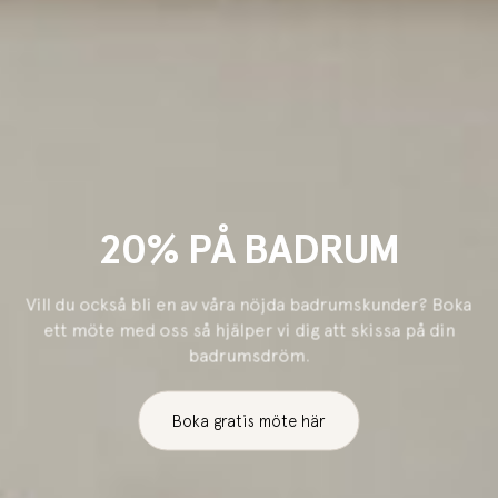
20% PÅ BADRUM
Vill du också bli en av våra nöjda badrumskunder? Boka
ett möte med oss så hjälper vi dig att skissa på din
badrumsdröm.
Boka gratis möte här