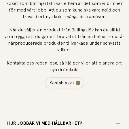
köket som blir hjärtat i varje hem är det som vi brinner
för med vårt jobb. Att du som kund ska vara nöjd och
trivas i ert nya kök i många år framöver.
När du väljer en produkt från Ballingslöv kan du alltid
vara trygg i att du gör ett bra val utifrån en helhet – du får
närproducerade produkter tillverkade under schyssta
villkor.
Kontakta oss redan idag, så hjälper vi er att planera ert
nya drömkök!
Kontakta oss
HUR JOBBAR VI MED HÅLLBARHET?