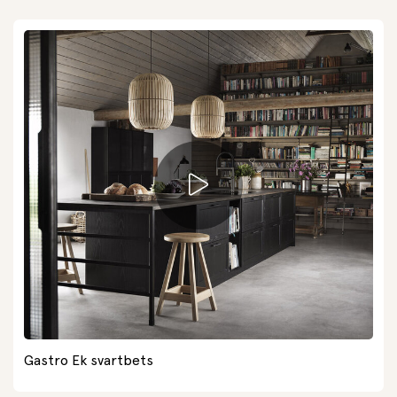
Gastro Ek svartbets