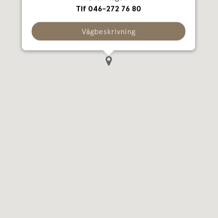
Tlf 046-272 76 80
Vägbeskrivning