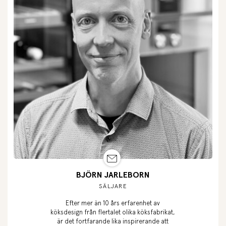
BJÖRN JARLEBORN
SÄLJARE
Efter mer än 10 års erfarenhet av
köksdesign från flertalet olika köksfabrikat,
är det fortfarande lika inspirerande att