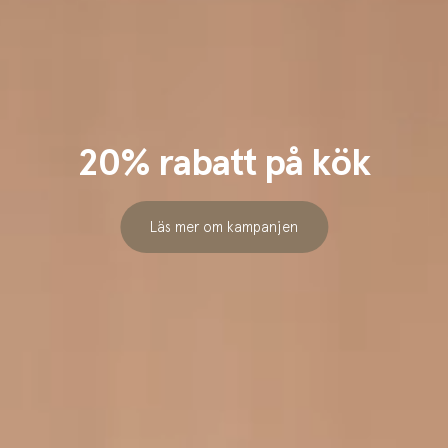
20% rabatt på kök
Läs mer om kampanjen