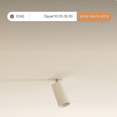
IDAG
Öppet 10:00-18:00
BOKA GRATIS MÖTE