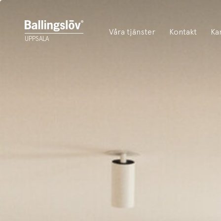
Våra tjänster
Kontakt
Ka
UPPSALA