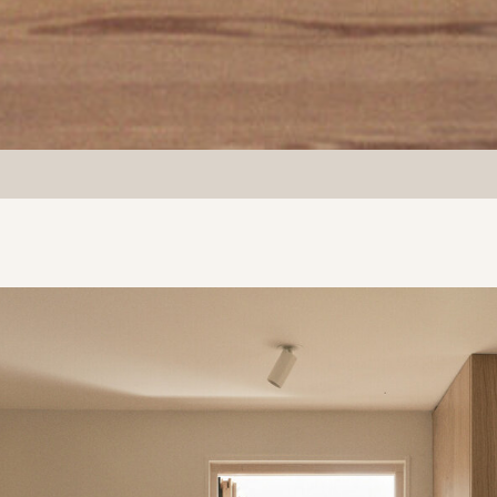
20% rabat