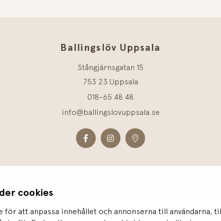
Ballingslöv Uppsala
Stångjärnsgatan 15
753 23 Uppsala
018-65 48 48
info@ballingslovuppsala.se
der cookies
 för att anpassa innehållet och annonserna till användarna, ti