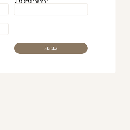
Ditt efternamn
*