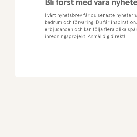
Bli först med våra nyhet
I vårt nyhetsbrev får du senaste nyheter
badrum och förvaring. Du får inspiration,
erbjudanden och kan följa flera olika sp
inredningsprojekt. Anmäl dig direkt!