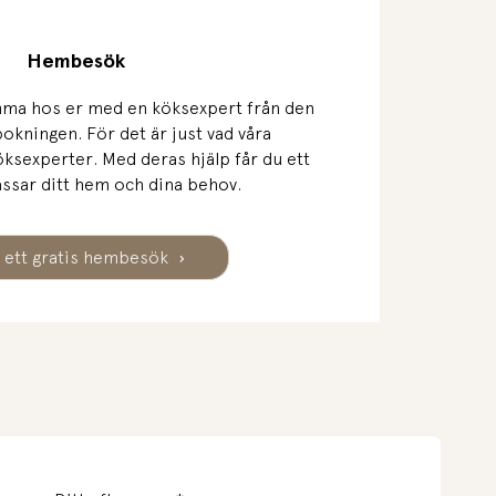
Hembesök
ma hos er med en köksexpert från den
 bokningen. För det är just vad våra
öksexperter. Med deras hjälp får du ett
ssar ditt hem och dina behov.
 ett gratis hembesök