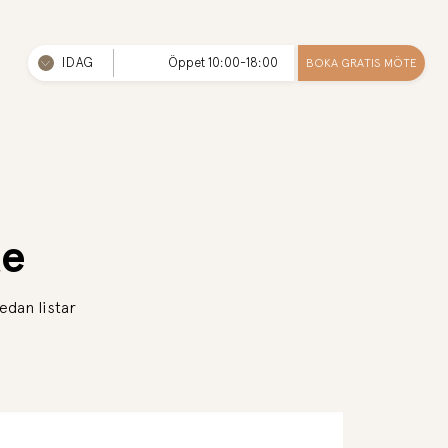
IDAG
Öppet 10:00-18:00
BOKA GRATIS MÖTE
te
edan listar