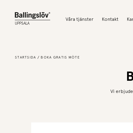
Våra tjänster
Kontakt
Ka
UPPSALA
STARTSIDA
BOKA GRATIS MÖTE
B
Vi erbjude