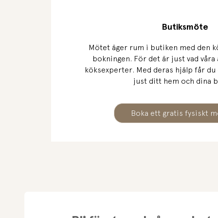
Butiksmöte
Mötet äger rum i butiken med den kö
bokningen. För det är just vad våra 
köksexperter. Med deras hjälp får du
just ditt hem och dina 
Boka ett gratis fysiskt 