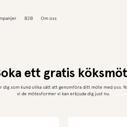
mpanjer
B2B
Om oss
oka ett gratis köksmö
r dig som kund olika sätt att genomföra ditt möte med oss. N
vi de mötesformer vi kan erbjuda dig just nu.