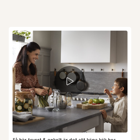
Så här tryggt & enkelt är det att köpa kök hos