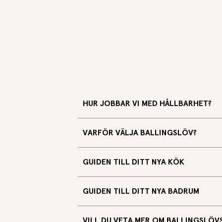
HUR JOBBAR VI MED HÅLLBARHET?
VARFÖR VÄLJA BALLINGSLÖV?
GUIDEN TILL DITT NYA KÖK
GUIDEN TILL DITT NYA BADRUM
VILL DU VETA MER OM BALLINGSLÖVS