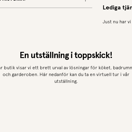
Lediga tjä
Just nu har vi
En utställning i toppskick!
år butik visar vi ett brett urval av lösningar för köket, badru
och garderoben. Här nedanför kan du ta en virtuell tur i vår
utställning.