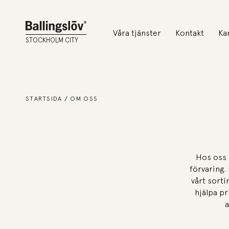
Våra tjänster
Kontakt
Ka
STOCKHOLM CITY
STARTSIDA
OM OSS
Hos oss 
förvaring.
vårt sorti
hjälpa pr
a