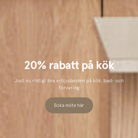
20% rabatt på kök
Just nu riktigt bra erbjudanden på kök, bad- och
förvaring
Boka möte här