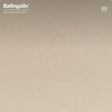
STOCKHOLM CITY