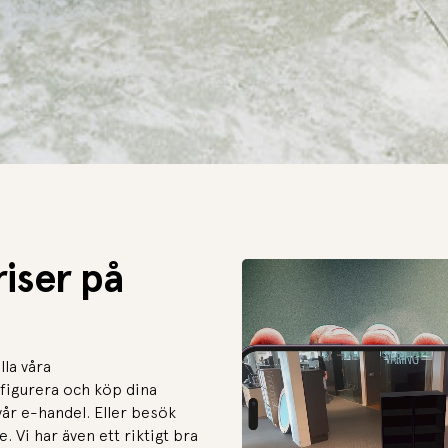
iser på
lla våra
igurera och köp dina
år e-handel. Eller besök
. Vi har även ett riktigt bra