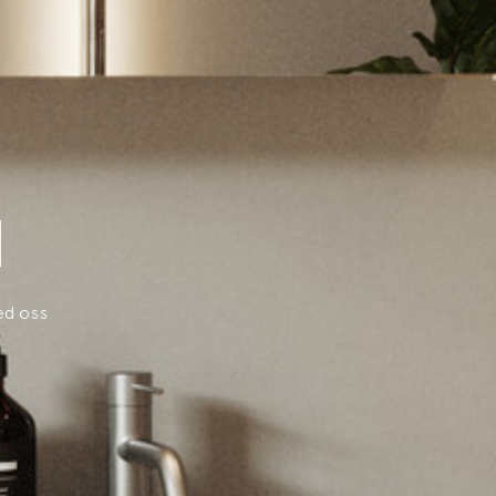
M
ed oss