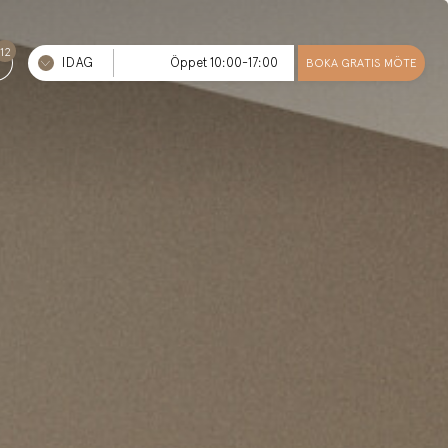
12
IDAG
Öppet 10:00-17:00
BOKA GRATIS MÖTE