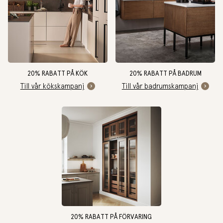
20% RABATT PÅ KÖK
20% RABATT PÅ BADRUM
Till vår kökskampanj
Till vår badrumskampanj
20% RABATT PÅ FÖRVARING