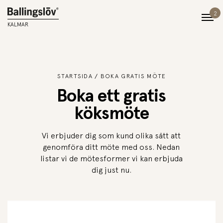
2
KALMAR
STARTSIDA
BOKA GRATIS MÖTE
Boka ett gratis
köksmöte
Vi erbjuder dig som kund olika sätt att
genomföra ditt möte med oss. Nedan
listar vi de mötesformer vi kan erbjuda
dig just nu.