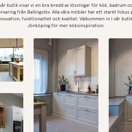
 vår butik visar vi en bra bredd av lösningar för kök, badrum o
örvaring från Ballingslöv. Alla våra möbler har ett starkt fokus 
nnovation, funktionalitet och kvalitet. Välkommen in i vår butik
Jönköping för mer köksinspiration.