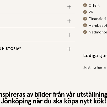
Offert
VR
Finansieri
Hembesö
Nedmonte
 HISTORIA?
Lediga tjä
Just nu har vi
nspireras av bilder från vår utställning
Jönköping när du ska köpa nytt kök!