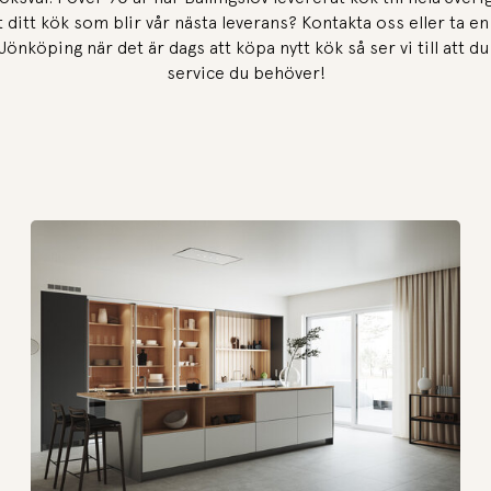
t ditt kök som blir vår nästa leverans? Kontakta oss eller ta en t
 Jönköping när det är dags att köpa nytt kök så ser vi till att du
service du behöver!