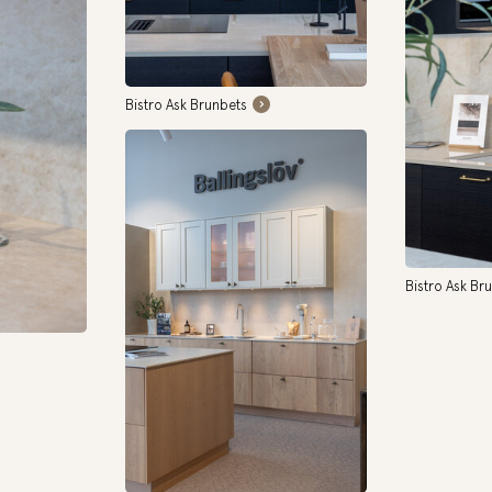
Bistro Ask Brunbets
Bistro Ask Br