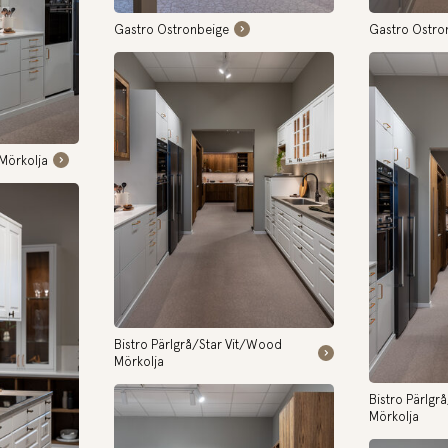
Gastro Ostronbeige
Gastro Ostro
Mörkolja
Bistro Pärlgrå/Star Vit/Wood
Mörkolja
Bistro Pärlgr
Mörkolja