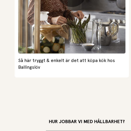
Så här tryggt & enkelt är det att köpa kök hos
Ballingslöv
HUR JOBBAR VI MED HÅLLBARHET?