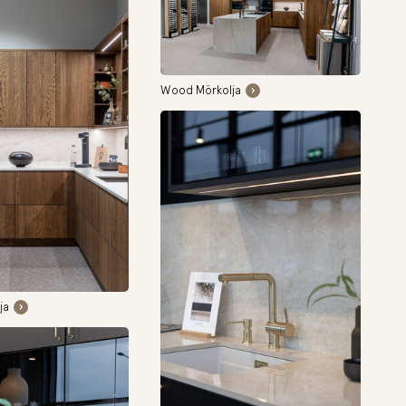
Wood Mörkolja
ja