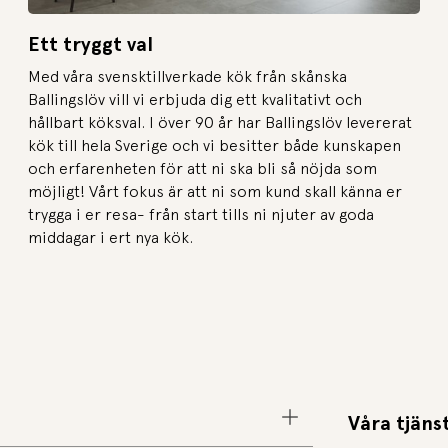
Ett tryggt val
Med våra svensktillverkade kök från skånska
Ballingslöv vill vi erbjuda dig ett kvalitativt och
hållbart köksval. I över 90 år har Ballingslöv levererat
kök till hela Sverige och vi besitter både kunskapen
och erfarenheten för att ni ska bli så nöjda som
möjligt! Vårt fokus är att ni som kund skall känna er
trygga i er resa- från start tills ni njuter av goda
middagar i ert nya kök.
Våra tjäns