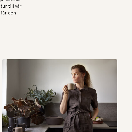
ur till vår
 får den