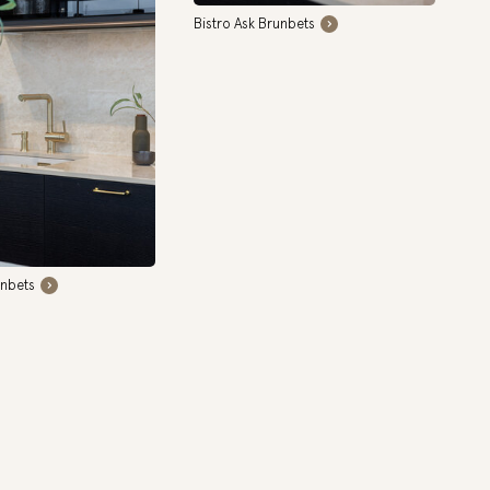
Bistro Ask Brunbets
unbets