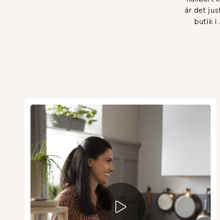
är det jus
butik i