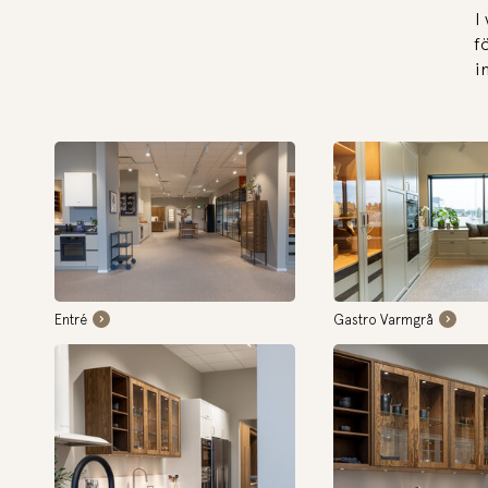
I
f
i
Entré
Gastro Varmgrå