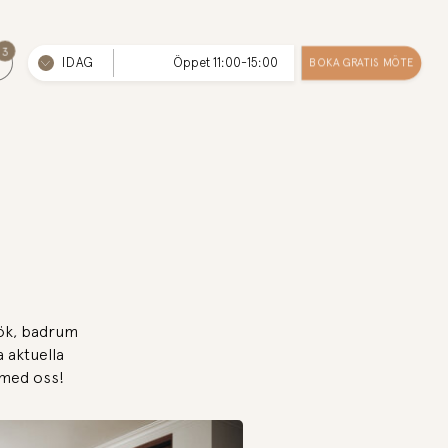
3
IDAG
Öppet 11:00-15:00
BOKA GRATIS MÖTE
kök, badrum
a aktuella
 med oss!