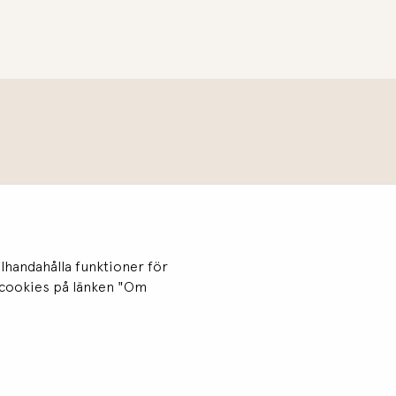
llhandahålla funktioner för
v cookies på länken "Om