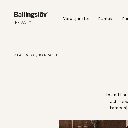
Våra tjänster
Kontakt
Ka
INFRACITY
STARTSIDA
KAMPANJER
Ibland har
och förva
kampanje