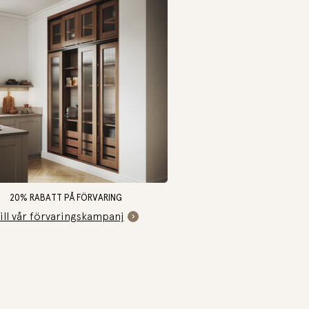
20% RABATT PÅ FÖRVARING
ill vår förvaringskampanj