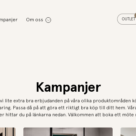
OUTLET
mpanjer
Om oss
Kampanjer
 vi lite extra bra erbjudanden på våra olika produktområden 
ring. Passa då på att göra ett riktigt bra köp till ditt hem. Vår
r hittar du på länkarna nedan. Välkommen att boka ett möte