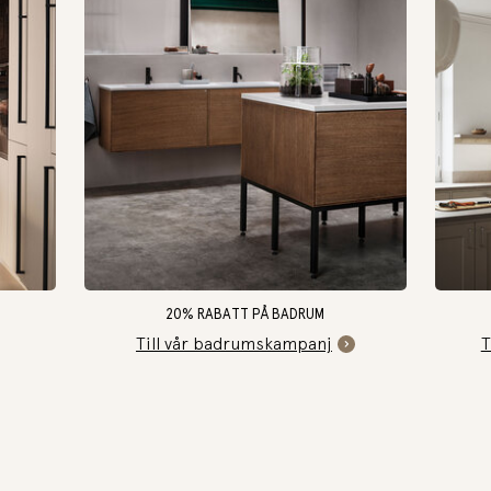
20% RABATT PÅ BADRUM
Till vår badrumskampanj
T