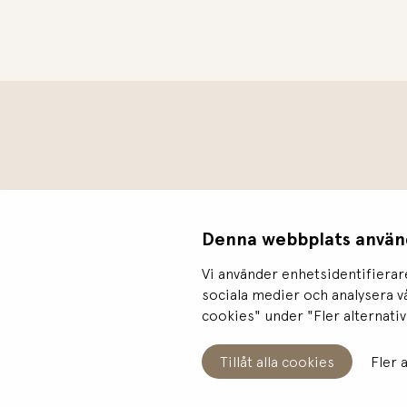
Denna webbplats använ
Vi använder enhetsidentifierare
sociala medier och analysera v
cookies" under "Fler alternativ
Tillåt alla cookies
Fler 