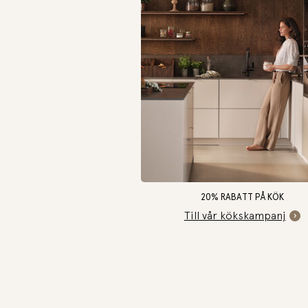
20% RABATT PÅ KÖK
Till vår kökskampanj