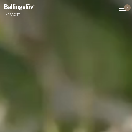
3
INFRACITY