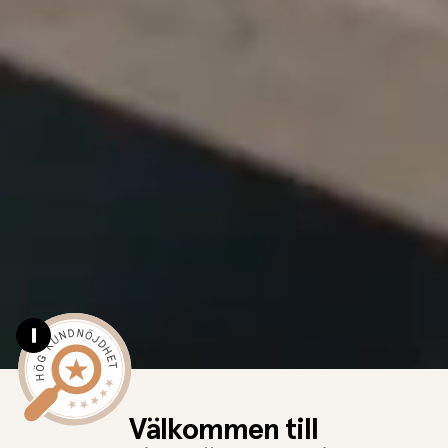
Pause video
Välkommen till