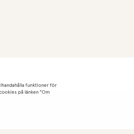
llhandahålla funktioner för
v cookies på länken "Om