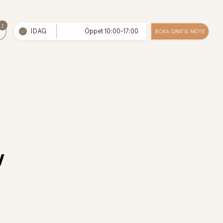
1
IDAG
Öppet 10:00-17:00
BOKA GRATIS MÖTE
v