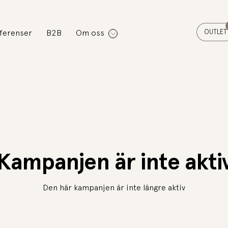
OUTLET
ferenser
B2B
Om oss
Kampanjen är inte akti
Den här kampanjen är inte längre aktiv