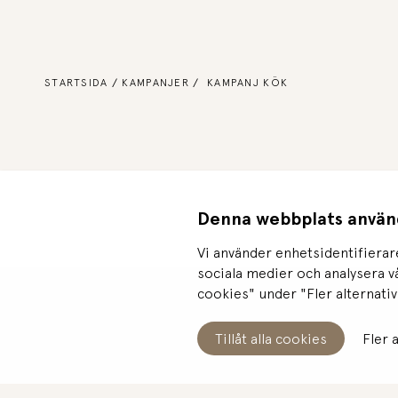
STARTSIDA
KAMPANJER
KAMPANJ KÖK
Denna webbplats använ
Vi använder enhetsidentifierare
sociala medier och analysera v
cookies" under "Fler alternativ
Tillåt alla cookies
Fler 