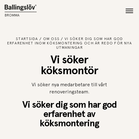
BROMMA
STARTSIDA
OM OSS
VI SÖKER DIG SOM HAR GOD
ERFARENHET INOM KÖKSMONTERING OCH ÄR REDO FÖR NYA
UTMANINGAR
Vi söker
köksmontör
Vi söker nya medarbetare till vårt
renoveringsteam.
Vi söker dig som har god
erfarenhet av
köksmontering