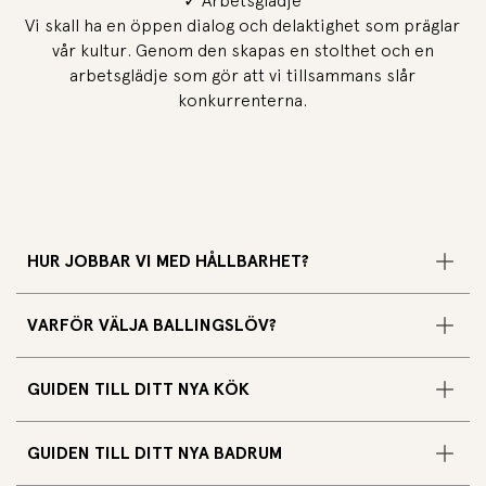
✓ Arbetsglädje
Vi skall ha en öppen dialog och delaktighet som präglar
vår kultur. Genom den skapas en stolthet och en
arbetsglädje som gör att vi tillsammans slår
konkurrenterna.
HUR JOBBAR VI MED HÅLLBARHET?
VARFÖR VÄLJA BALLINGSLÖV?
GUIDEN TILL DITT NYA KÖK
GUIDEN TILL DITT NYA BADRUM