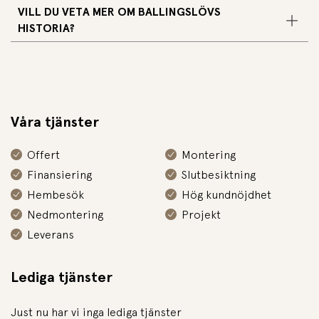
VILL DU VETA MER OM BALLINGSLÖVS
HISTORIA?
Våra tjänster
Offert
Montering
Finansiering
Slutbesiktning
Hembesök
Hög kundnöjdhet
Nedmontering
Projekt
Leverans
Lediga tjänster
Just nu har vi inga lediga tjänster