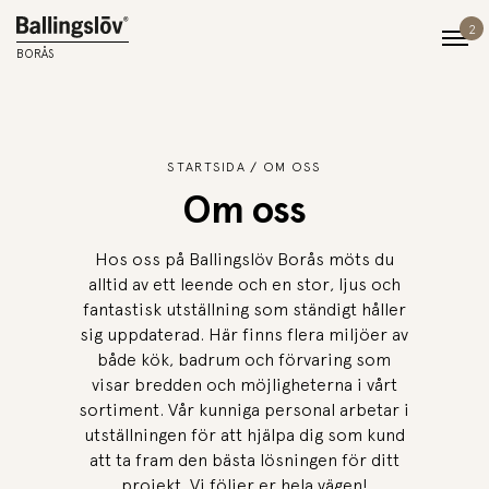
2
BORÅS
STARTSIDA
OM OSS
Om oss
Hos oss på Ballingslöv Borås möts du
alltid av ett leende och en stor, ljus och
fantastisk utställning som ständigt håller
sig uppdaterad. Här finns flera miljöer av
både kök, badrum och förvaring som
visar bredden och möjligheterna i vårt
sortiment. Vår kunniga personal arbetar i
utställningen för att hjälpa dig som kund
att ta fram den bästa lösningen för ditt
projekt. Vi följer er hela vägen!