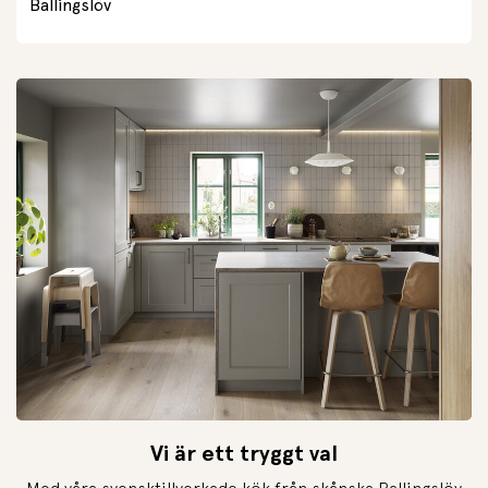
Ballingslöv
Vi är ett tryggt val