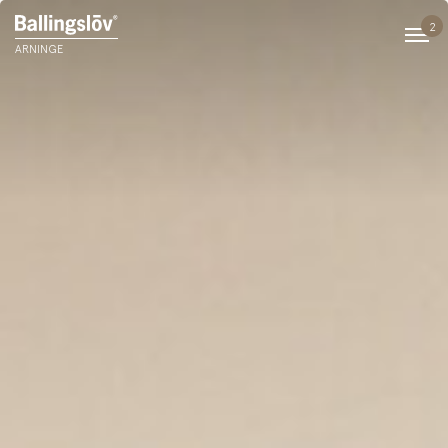
2
ARNINGE