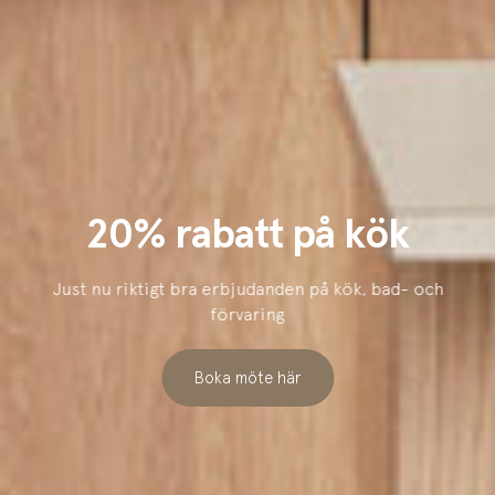
20% rabatt på kök
Just nu riktigt bra erbjudanden på kök, bad- och
förvaring
Boka möte här