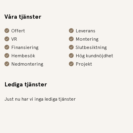
Våra tjänster
Offert
Leverans
VR
Montering
Finansiering
Slutbesiktning
Hembesök
Hög kundnöjdhet
Nedmontering
Projekt
Lediga tjänster
Just nu har vi inga lediga tjänster