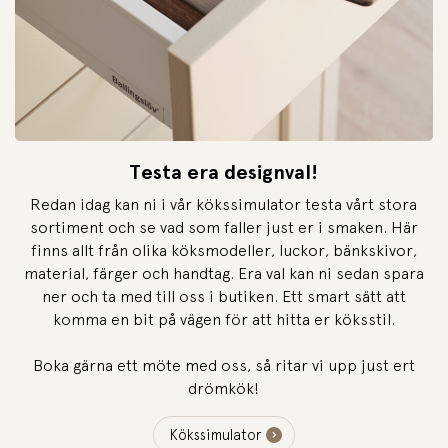
Testa era designval!
Redan idag kan ni i vår kökssimulator testa vårt stora
sortiment och se vad som faller just er i smaken. Här
finns allt från olika köksmodeller, luckor, bänkskivor,
material, färger och handtag. Era val kan ni sedan spara
ner och ta med till oss i butiken. Ett smart sätt att
komma en bit på vägen för att hitta er köksstil.
Boka gärna ett möte med oss, så ritar vi upp just ert
drömkök!
Kökssimulator