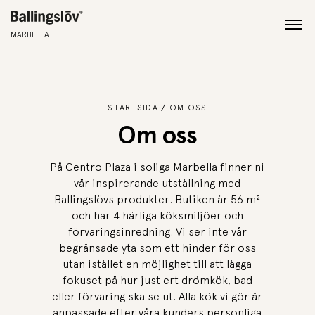
MARBELLA
STARTSIDA
OM OSS
Om oss
På Centro Plaza i soliga Marbella finner ni
vår inspirerande utställning med
Ballingslövs produkter. Butiken är 56 m²
och har 4 härliga köksmiljöer och
förvaringsinredning. Vi ser inte vår
begränsade yta som ett hinder för oss
utan istället en möjlighet till att lägga
fokuset på hur just ert drömkök, bad
eller förvaring ska se ut. Alla kök vi gör är
anpassade efter våra kunders personliga