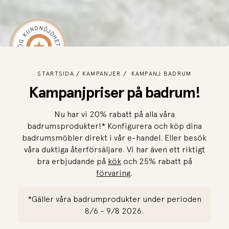
STARTSIDA
KAMPANJER
KAMPANJ BADRUM
Kampanjpriser på badrum!
Nu har vi 20% rabatt på alla våra
badrumsprodukter!* Konfigurera och köp dina
badrumsmöbler direkt i vår e-handel. Eller besök
våra duktiga återförsäljare. Vi har även ett riktigt
bra erbjudande på
kök
och 25% rabatt på
förvaring
.
*Gäller våra badrumprodukter under perioden
8/6 - 9/8 2026.