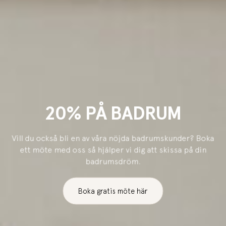
20% PÅ BADRUM
Vill du också bli en av våra nöjda badrumskunder? Boka
ett möte med oss så hjälper vi dig att skissa på din
badrumsdröm.
Boka gratis möte här