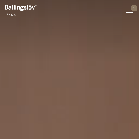
1
LÄNNA