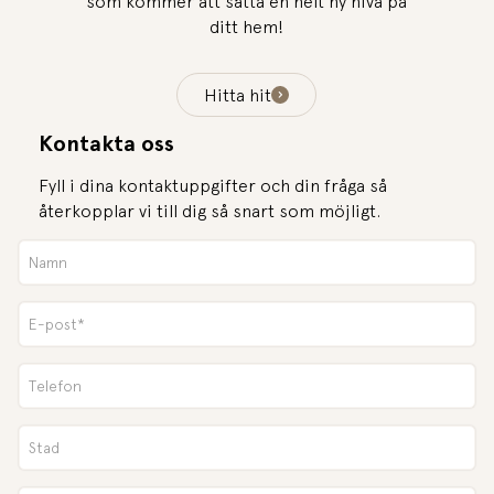
som kommer att sätta en helt ny nivå på
ditt hem!
Hitta hit
Kontakta oss
Fyll i dina kontaktuppgifter och din fråga så
återkopplar vi till dig så snart som möjligt.