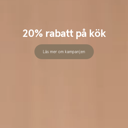
20% rabatt på kök
Läs mer om kampanjen