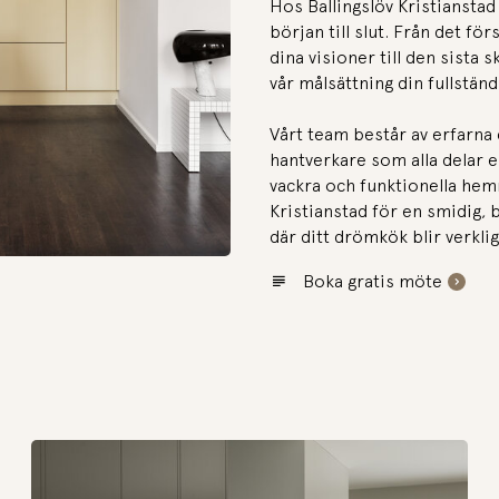
Hos Ballingslöv Kristianstad 
början till slut. Från det för
dina visioner till den sista s
vår målsättning din fullständi
Vårt team består av erfarna
hantverkare som alla delar e
vackra och funktionella hemm
Kristianstad för en smidig,
där ditt drömkök blir verklig
Boka gratis möte