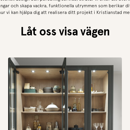
ingar och skapa vackra, funktionella utrymmen som berikar dit
r vi kan hjälpa dig att realisera ditt projekt i Kristianstad 
Låt oss visa vägen