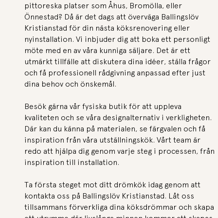
pittoreska platser som Åhus, Bromölla, eller
Önnestad? Då är det dags att överväga Ballingslöv
Kristianstad för din nästa köksrenovering eller
nyinstallation. Vi inbjuder dig att boka ett personligt
möte med en av våra kunniga säljare. Det är ett
utmärkt tillfälle att diskutera dina idéer, ställa frågor
och få professionell rådgivning anpassad efter just
dina behov och önskemål.
Besök gärna vår fysiska butik för att uppleva
kvaliteten och se våra designalternativ i verkligheten.
Där kan du känna på materialen, se färgvalen och få
inspiration från våra utställningskök. Vårt team är
redo att hjälpa dig genom varje steg i processen, från
inspiration till installation.
Ta första steget mot ditt drömkök idag genom att
kontakta oss på Ballingslöv Kristianstad. Låt oss
tillsammans förverkliga dina köksdrömmar och skapa