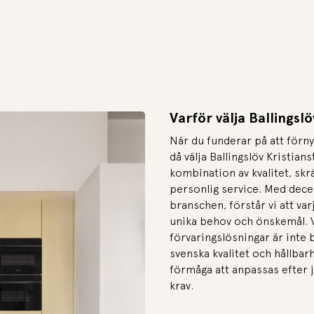
Varför välja Ballingslö
När du funderar på att förnya
då välja Ballingslöv Kristians
kombination av kvalitet, sk
personlig service. Med dece
branschen, förstår vi att va
unika behov och önskemål. 
förvaringslösningar är inte 
svenska kvalitet och hållbarh
förmåga att anpassas efter
krav.