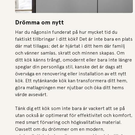
Drömma om nytt
Har du någonsin funderat på hur mycket tid du
faktiskt tillbringar i ditt kök? Det är inte bara en plats
där mat tillagas; det är hjärtat i ditt hem där familj
och vänner samlas, skratt och minnen skapas. Om
ditt kök känns trångt, omodernt eller bara inte längre
speglar din personliga stil, kanske det är dags att
överväga en renovering eller installation av ett nytt
kök. Ett nytänkande kök kan transformera ditt hem,
göra matlagningen mer njutbar och öka ditt hems
värde avsevärt.
Tänk dig ett kök som inte bara är vackert att se på
utan också är optimerat för effektivitet och komfort,
med smart förvaring och högkvalitativa material.
Oavsett om du drömmer om en modern,