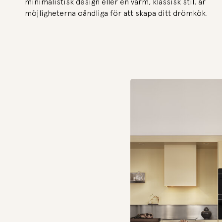
minimalistisk design eller en varm, klassisk stil, är
möjligheterna oändliga för att skapa ditt drömkök.