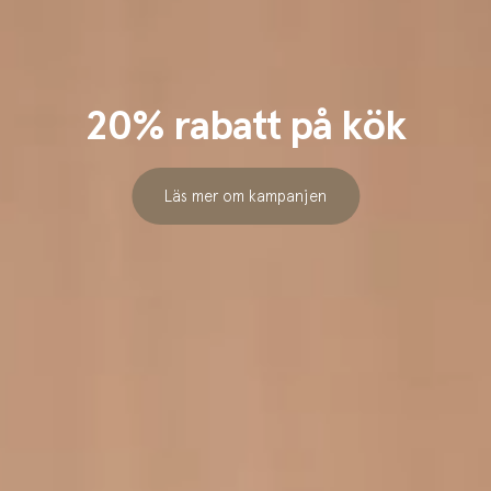
20% rabatt på kök
Läs mer om kampanjen